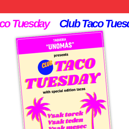
aco Tuesday
Club Taco Tue